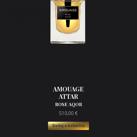
AMOUAGE
ATTAR
ROSE AQOR
510,00
€
Dodaj u košaricu