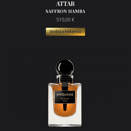
ATTAR
SAFFRON HAMRA
510,00
€
Dodaj u košaricu