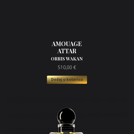
AMOUAGE
ATTAR
ORRIS WAKAN
510,00
€
Dodaj u košaricu