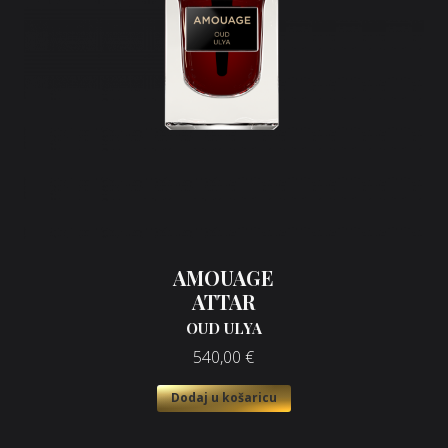
AMOUAGE
ATTAR
OUD ULYA
540,00
€
Dodaj u košaricu