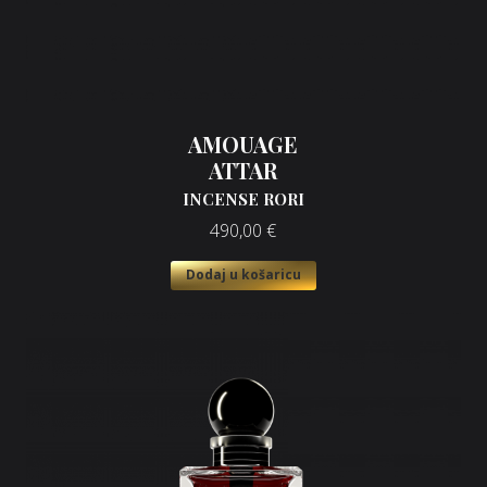
AMOUAGE
ATTAR
INCENSE RORI
490,00
€
Dodaj u košaricu