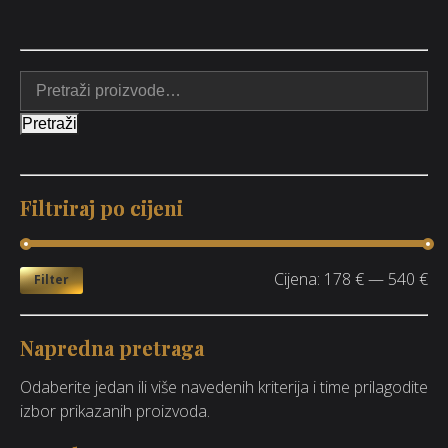
Pretraži
Filtriraj po cijeni
Cijena:
178 €
—
540 €
Filter
Napredna pretraga
Odaberite jedan ili više navedenih kriterija i time prilagodite
izbor prikazanih proizvoda.