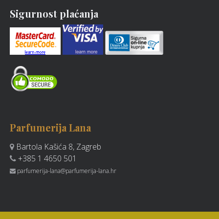
Sigurnost plaćanja
Parfumerija Lana
Bartola Kašića 8, Zagreb
+385 1 4650 501
parfumerija-lana@parfumerija-lana.hr