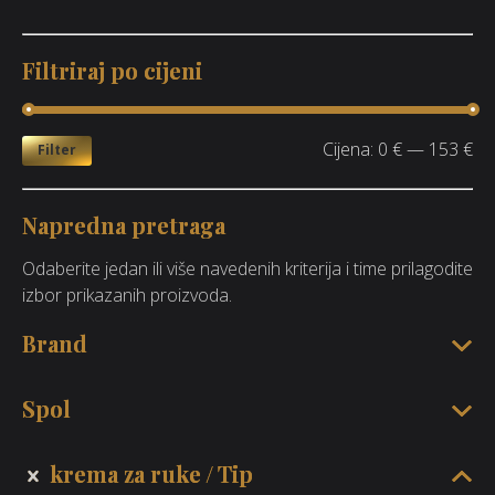
Filtriraj po cijeni
Cijena:
0 €
—
153 €
Filter
Napredna pretraga
Odaberite jedan ili više navedenih kriterija i time prilagodite
izbor prikazanih proizvoda.
Brand
Spol
krema za ruke
Tip