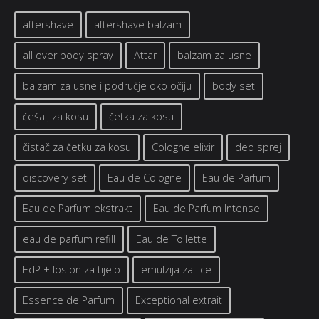
aftershave
aftershave balzam
all over body spray
Attar
balzam za usne
balzam za usne i područje oko očiju
body set
češalj za kosu
četka za kosu
čistač za četku za kosu
Cologne elixir
deo sprej
discovery set
Eau de Cologne
Eau de Parfum
Eau de Parfum ekstrakt
Eau de Parfum Intense
eau de parfum refill
Eau de Toilette
EdP + losion za tijelo
emulzija za lice
Essence de Parfum
Exceptional extrait