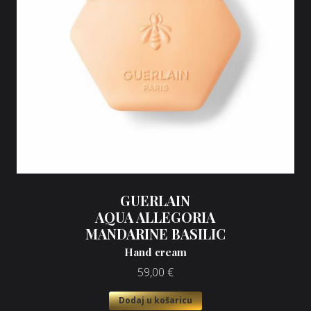
GUERLAIN
AQUA ALLEGORIA
MANDARINE BASILIC
Hand cream
59,00
€
Dodaj u košaricu