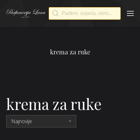
Products
search
krema za ruke
krema za ruke