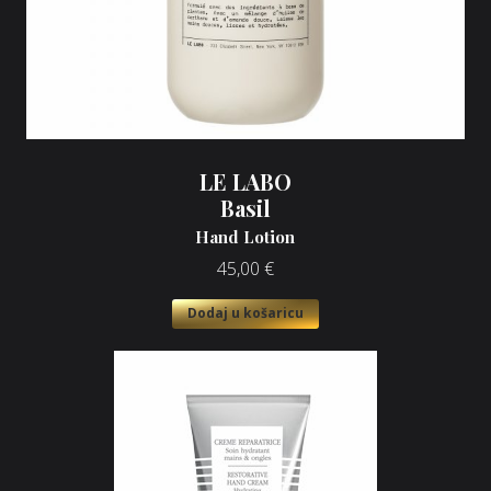
LE LABO
Basil
Hand Lotion
45,00
€
Dodaj u košaricu