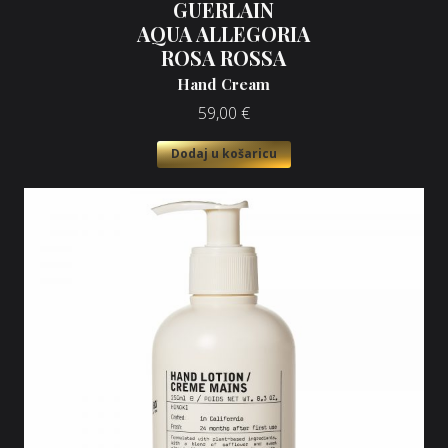
GUERLAIN
AQUA ALLEGORIA
ROSA ROSSA
Hand Cream
59,00
€
Dodaj u košaricu