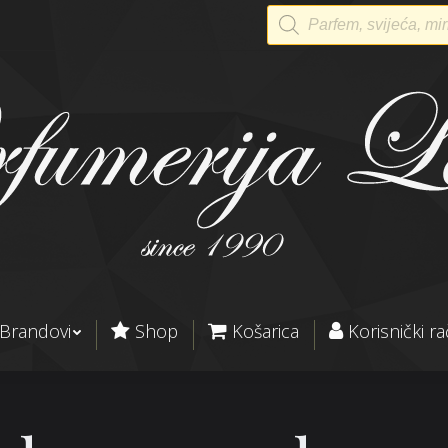
Products
search
Brandovi
Shop
Košarica
Korisnički r