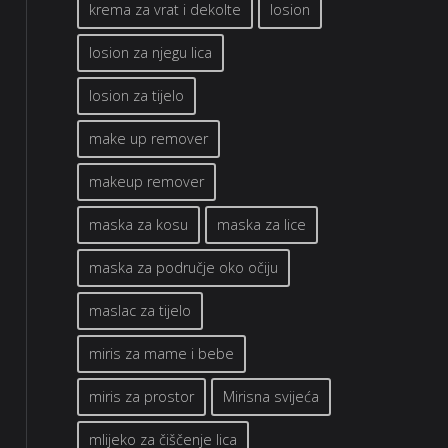
krema za vrat i dekolte
losion
losion za njegu lica
losion za tijelo
make up remover
makeup remover
maska za kosu
maska za lice
maska za područje oko očiju
maslac za tijelo
miris za mame i bebe
miris za prostor
Mirisna svijeća
mlijeko za čiščenje lica