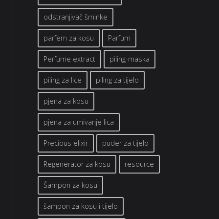
odstranjivač šminke
parfem za kosu
Parfum
Perfume extract
piling-maska
piling za lice
piling za tijelo
pjena za kosu
pjena za umivanje lica
Precious elixir
puder za tijelo
Regenerator za kosu
resource
Šampon za kosu
šampon za kosu i tijelo