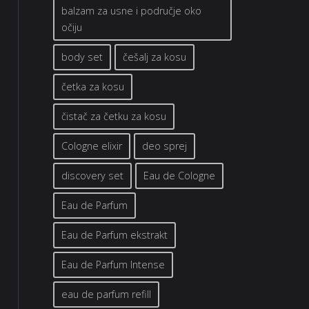
balzam za usne i područje oko
očiju
body set
češalj za kosu
četka za kosu
čistač za četku za kosu
Cologne elixir
deo sprej
discovery set
Eau de Cologne
Eau de Parfum
Eau de Parfum ekstrakt
Eau de Parfum Intense
eau de parfum refill