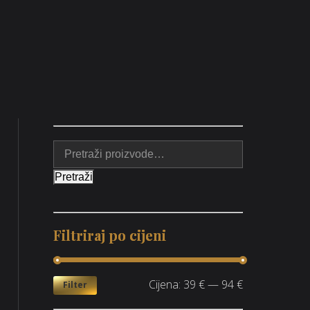
Pretraži
Filtriraj po cijeni
Cijena:
39 €
—
94 €
Filter