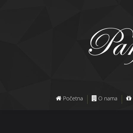
Početna
O nama