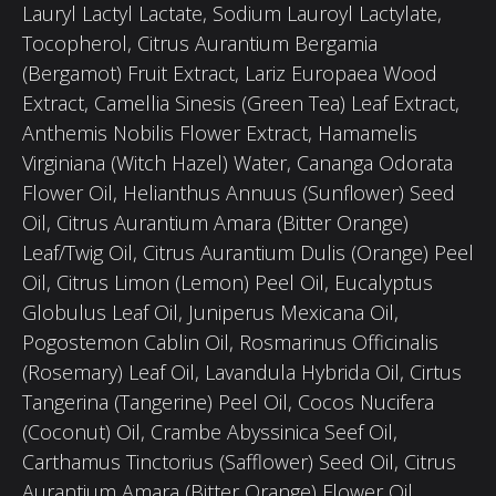
Lauryl Lactyl Lactate, Sodium Lauroyl Lactylate,
Tocopherol, Citrus Aurantium Bergamia
(Bergamot) Fruit Extract, Lariz Europaea Wood
Extract, Camellia Sinesis (Green Tea) Leaf Extract,
Anthemis Nobilis Flower Extract, Hamamelis
Virginiana (Witch Hazel) Water, Cananga Odorata
Flower Oil, Helianthus Annuus (Sunflower) Seed
Oil, Citrus Aurantium Amara (Bitter Orange)
Leaf/Twig Oil, Citrus Aurantium Dulis (Orange) Peel
Oil, Citrus Limon (Lemon) Peel Oil, Eucalyptus
Globulus Leaf Oil, Juniperus Mexicana Oil,
Pogostemon Cablin Oil, Rosmarinus Officinalis
(Rosemary) Leaf Oil, Lavandula Hybrida Oil, Cirtus
Tangerina (Tangerine) Peel Oil, Cocos Nucifera
(Coconut) Oil, Crambe Abyssinica Seef Oil,
Carthamus Tinctorius (Safflower) Seed Oil, Citrus
Aurantium Amara (Bitter Orange) Flower Oil,