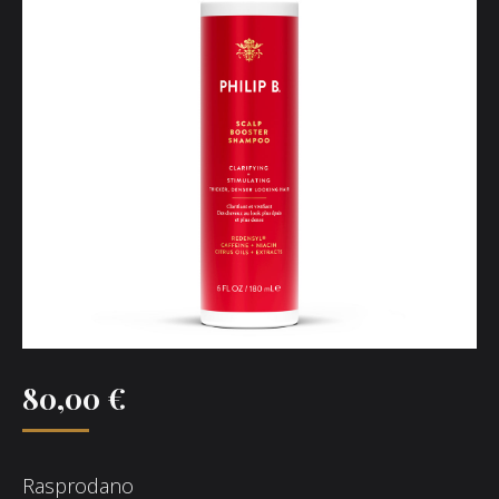
80,00
€
Rasprodano