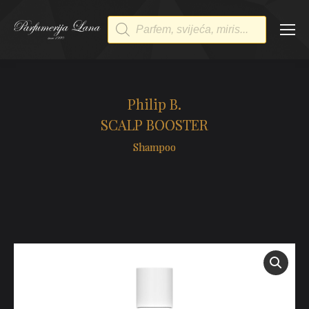
Products
search
Philip B.
SCALP BOOSTER
Shampoo