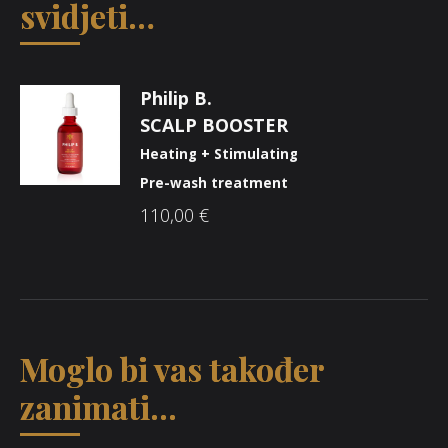
svidjeti…
Philip B.
SCALP BOOSTER
Heating + Stimulating
Pre-wash treatment
110,00
€
Moglo bi vas također
zanimati...