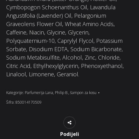
Cymbopogon Schoenanthus Oil, Lavandula
Angustifolia (Lavender) Oil, Pelargonium
Graveolens Flower Oil, Wheat Amino Acids,
Caffeine, Niacin, Glycine, Glycerin,
Polyquaternium-10, Caprylyl Flycol, Potassium
Sorbate, Disodium EDTA, Sodium Bicarbonate,
Sodium Metabisulfite, Alcohol, Zinc, Chloride,
Citric Acid, Ethylhexylglycerin, Phenoxyethanol,
Linalool, Limonene, Geraniol.
Kategorije:
Parfumerija Lana
,
Philip B.
,
šampon za kosu
Šifra:
850014170509
Podijeli