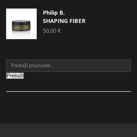
Philip B.
SHAPING FIBER
50,00
€
Pretraži