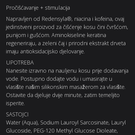
Pročišćavanje + stimulacija
Napravljen od Redensyla®, niacina i kofeina, ovaj
jedinstveni proizvod za čišćenje kosu čini čvršćom,
punijom i gušćom. Aminokiseline keratina
regeneriraju, a zeleni čaj i prirodni ekstrakt drveta
imaju antioksidacijsko djelovanje.
UPOTREBA
Nanesite izravno na nauljenu kosu prije dodavanja
vode. Postupno dodajte vodu i umasirajte u
vlasište našim silikonskim masažerom za vlasište.
Ostavite da djeluje dvije minute, zatim temeljito
isperite.
SASTOJCI
Water (Aqua), Sodium Lauroyl Sarcosinate, Lauryl
Glucoside, PEG-120 Methyl Glucose Dioleate,