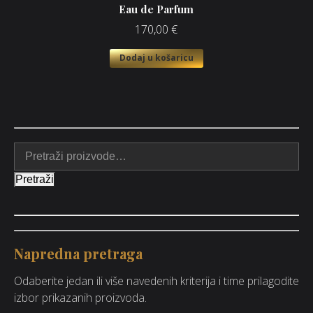
Eau de Parfum
170,00
€
Dodaj u košaricu
Pretraži
Napredna pretraga
Odaberite jedan ili više navedenih kriterija i time prilagodite
izbor prikazanih proizvoda.