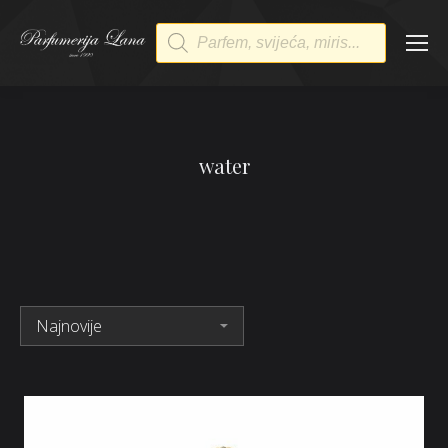
Products
search
water