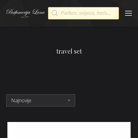
Products
search
travel set