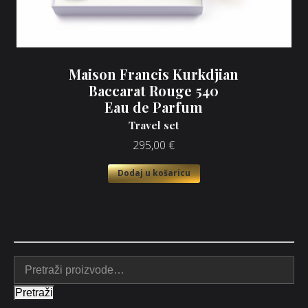
Maison Francis Kurkdjian
Baccarat Rouge 540
Eau de Parfum
Travel set
295,00
€
Dodaj u košaricu
Pretraži