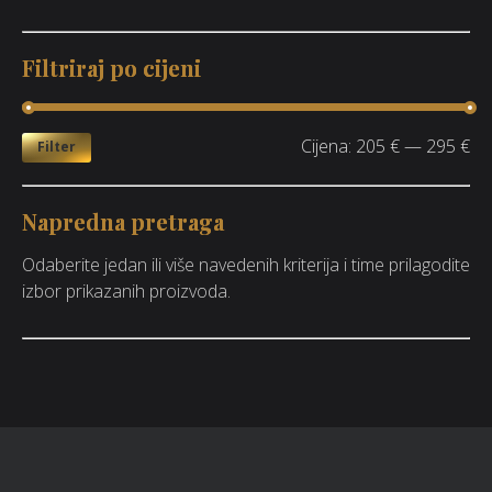
Filtriraj po cijeni
Cijena:
205 €
—
295 €
Filter
Napredna pretraga
Odaberite jedan ili više navedenih kriterija i time prilagodite
izbor prikazanih proizvoda.