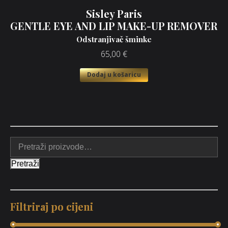
Sisley Paris
GENTLE EYE AND LIP MAKE-UP REMOVER
Odstranjivač šminke
65,00
€
Dodaj u košaricu
Pretraži
Filtriraj po cijeni