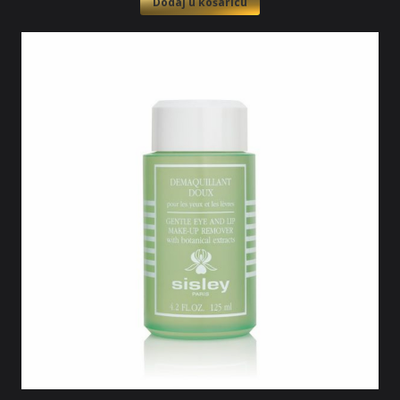
Dodaj u košaricu