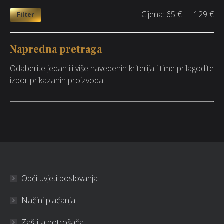
Cijena:
65 €
—
129 €
Filter
Napredna pretraga
Odaberite jedan ili više navedenih kriterija i time prilagodite
izbor prikazanih proizvoda.
Opći uvjeti poslovanja
Načini plaćanja
Zaštita potrošača