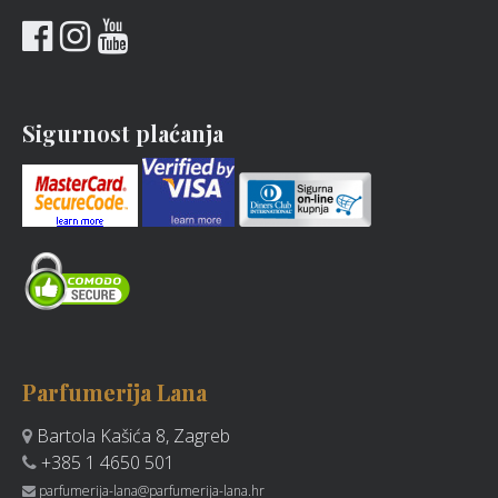
Sigurnost plaćanja
Parfumerija Lana
Bartola Kašića 8, Zagreb
+385 1 4650 501
parfumerija-lana@parfumerija-lana.hr