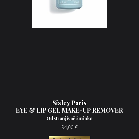
Sisley Paris
EYE & LIP GEL MAKE-UP REMOVER
Odstranjivač šminke
94,00
€