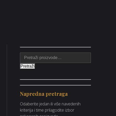
Pretraži
Napredna pretraga
Odaberite jedan ili više navedenih
kriterija i time prilagodite izbor