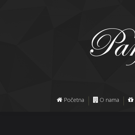
Početna
O nama