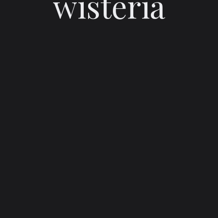
wisteria