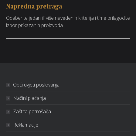
Napredna pretraga
Odaberite jedan ili više navedenih kriterija i time prilagodite
izbor prikazanih proizvoda.
Opći uvjeti poslovanja
Načini plaćanja
Zaštita potrošača
Reklamacije