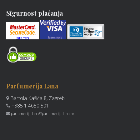
Sigurnost plaćanja
Parfumerija Lana
Bartola Kašića 8, Zagreb
+385 1 4650 501
parfumerija-lana@parfumerija-lana.hr