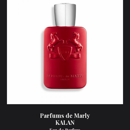
Parfums de Marly
KALAN