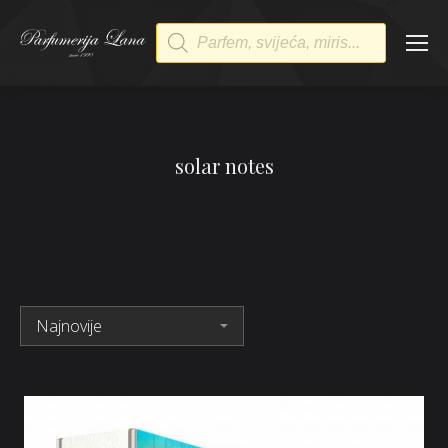
Products
search
solar notes