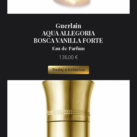
Guerlain
AQUA ALLEGORIA
BOSCA VANILLA FORTE
Eau de Parfum
136,00
€
Dodaj u košaricu