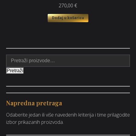
270,00
€
Dodaj u košaricu
Pretraži
Napredna pretraga
Odaberite jedan ili više navedenih kriterija i time prilagodite
izbor prikazanih proizvoda.