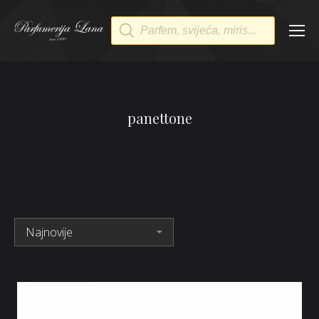
Products
search
panettone