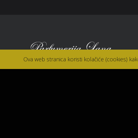
Ova web stranica koristi kolačiće (cookies) ka