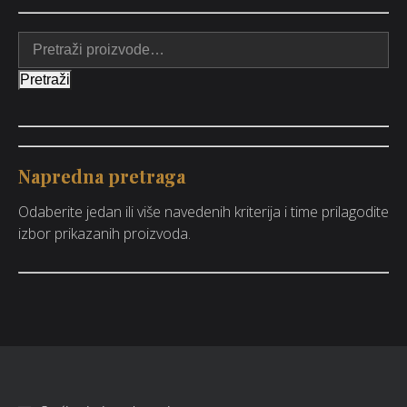
Pretraži
Napredna pretraga
Odaberite jedan ili više navedenih kriterija i time prilagodite
izbor prikazanih proizvoda.