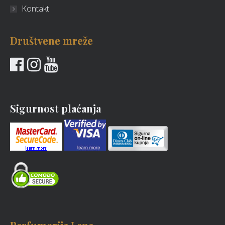
Kontakt
Društvene mreže
Sigurnost plaćanja