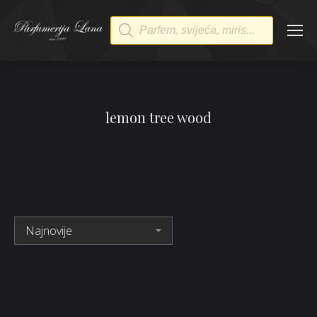
Products
search
lemon tree wood