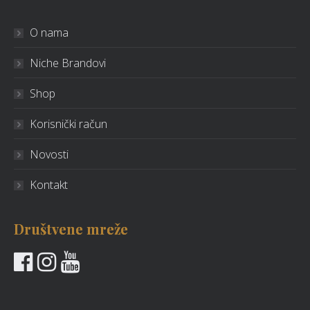
O nama
Niche Brandovi
Shop
Korisnički račun
Novosti
Kontakt
Društvene mreže