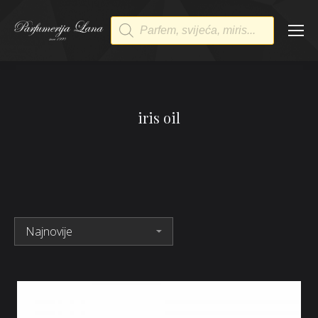
Products
search
iris oil