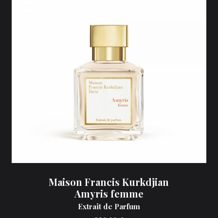
Maison Francis Kurkdjian
Amyris femme
Extrait de Parfum