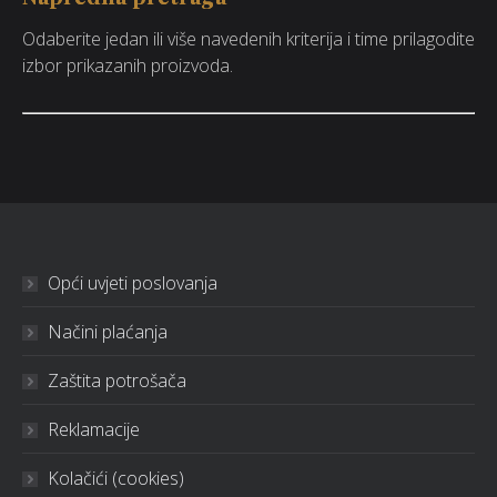
Odaberite jedan ili više navedenih kriterija i time prilagodite
izbor prikazanih proizvoda.
Opći uvjeti poslovanja
Načini plaćanja
Zaštita potrošača
Reklamacije
Kolačići (cookies)