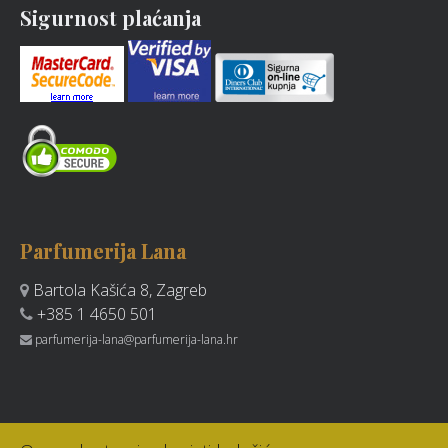
Sigurnost plaćanja
Parfumerija Lana
Bartola Kašića 8, Zagreb
+385 1 4650 501
parfumerija-lana@parfumerija-lana.hr