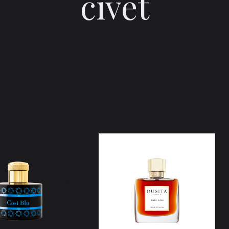
civet