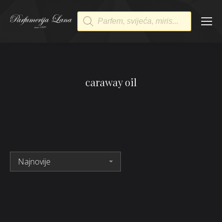
Products
search
caraway oil