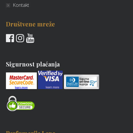
Kontakt
Društvene mreže
Sigurnost plaćanja