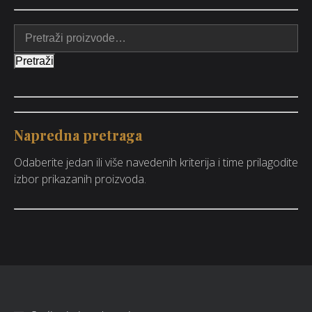
Pretraži
Napredna pretraga
Odaberite jedan ili više navedenih kriterija i time prilagodite
izbor prikazanih proizvoda.