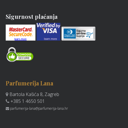
Sigurnost plaćanja
Parfumerija Lana
Bartola Kašića 8, Zagreb
+385 1 4650 501
parfumerija-lana@parfumerija-lana.hr