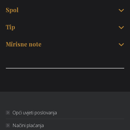
Spol
Tip
Mirisne note
Opći uvjeti poslovanja
Načini plaćanja