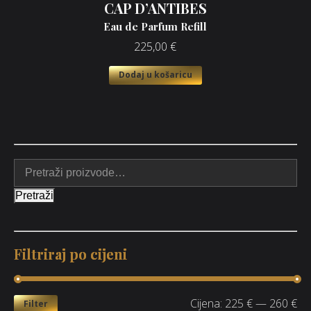
CAP D’ANTIBES
Eau de Parfum Refill
225,00
€
Dodaj u košaricu
Pretraži
Filtriraj po cijeni
Cijena:
225 €
—
260 €
Filter