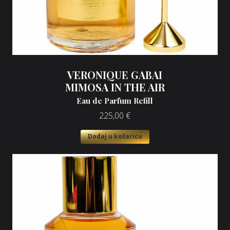
VERONIQUE GABAI
MIMOSA IN THE AIR
Eau de Parfum Refill
225,00
€
Dodaj u košaricu