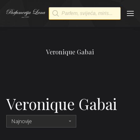
Products
search
Veronique Gabai
Veronique Gabai