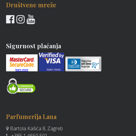
Društvene mreže
Sigurnost plaćanja
Parfumerija Lana
Bartola Kašića 8, Zagreb
+385 1 4650 501